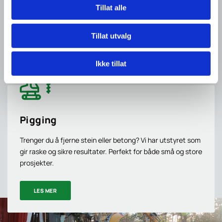
Tillat alle
store arealer.
Tillat utvalg
LES MER
Ikke tillat
Pigging
Trenger du å fjerne stein eller betong? Vi har utstyret som
gir raske og sikre resultater. Perfekt for både små og store
prosjekter.
LES MER