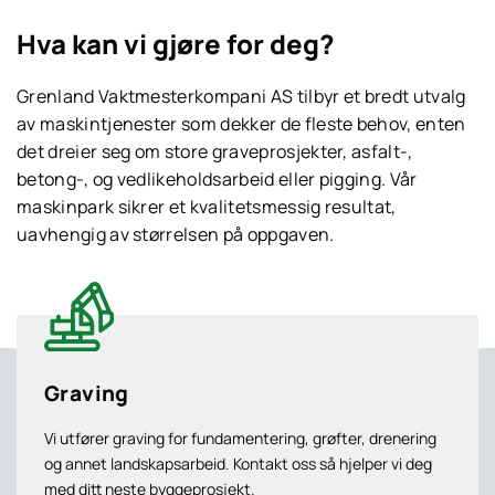
Hva kan vi gjøre for deg?
Grenland Vaktmesterkompani AS tilbyr et bredt utvalg
av maskintjenester som dekker de fleste behov, enten
det dreier seg om store graveprosjekter, asfalt-,
betong-, og vedlikeholdsarbeid eller pigging. Vår
maskinpark sikrer et kvalitetsmessig resultat,
uavhengig av størrelsen på oppgaven.
Graving
Vi utfører graving for fundamentering, grøfter, drenering
og annet landskapsarbeid. Kontakt oss så hjelper vi deg
med ditt neste byggeprosjekt.