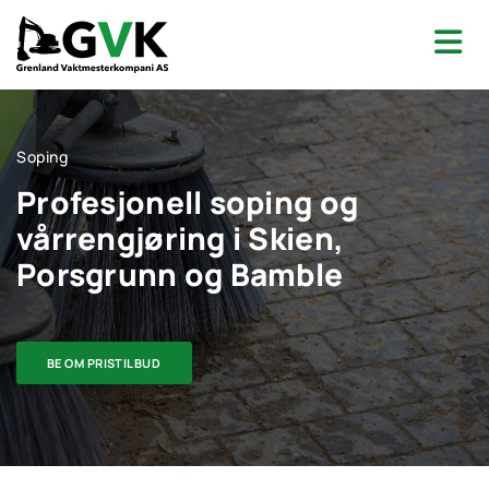
Soping
Profesjonell soping og
vårrengjøring i Skien,
Porsgrunn og Bamble
BE OM PRISTILBUD