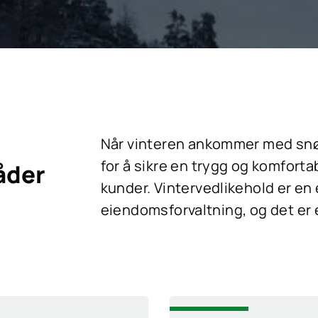
Når vinteren ankommer med snø, i
for å sikre en trygg og komfort
åder
kunder. Vintervedlikehold er en 
eiendomsforvaltning, og det er e