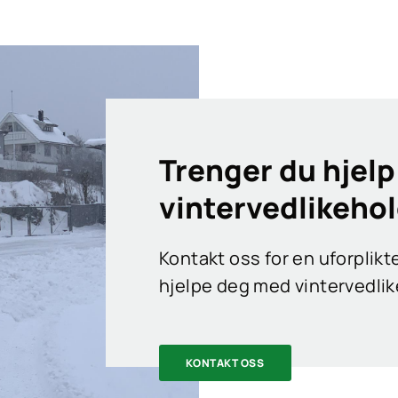
Trenger du hjel
vintervedlikeho
Kontakt oss for en uforplik
hjelpe deg med vintervedlik
KONTAKT OSS