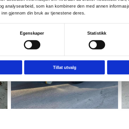
og analysearbeid, som kan kombinere den med annen informasjon d
 inn gjennom din bruk av tjenestene deres.
Egenskaper
Statistikk
Tillat utvalg