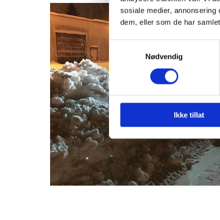
sosiale medier, annonsering 
dem, eller som de har samlet
Samtykkevalg
Nødvendig
Ikke tillat