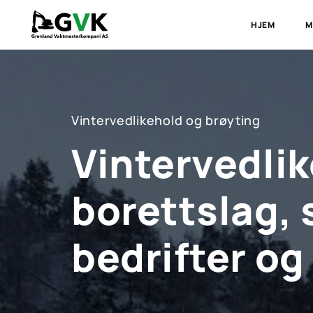
HJEM
M
Vintervedlikehold og brøyting
Vintervedlik
borettslag, 
bedrifter og