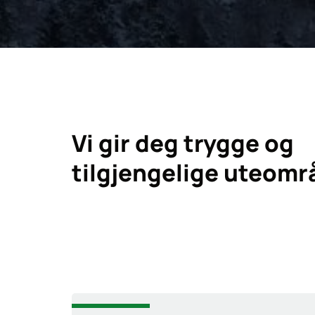
Vi gir deg trygge og
tilgjengelige uteomr