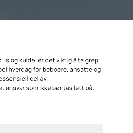
s og kulde, er det viktig å ta grep
abel hverdag for beboere, ansatte og
essensiell del av
t ansvar som ikke bør tas lett på.