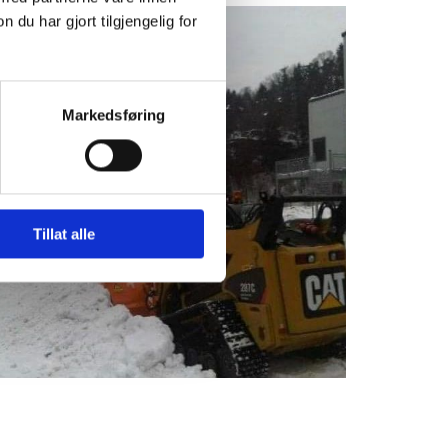
u har gjort tilgjengelig for
Markedsføring
Tillat alle