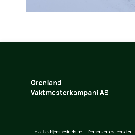
Grenland
Vaktmesterkompani AS
Utviklet av
Hjemmesidehuset
|
Personvern og cookies