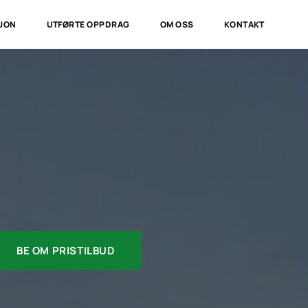
JON
UTFØRTE OPPDRAG
OM OSS
KONTAKT
BE OM PRISTILBUD